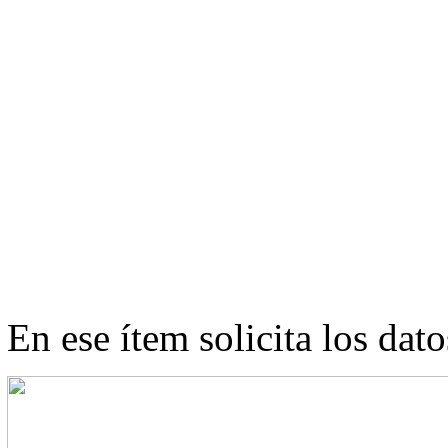
En ese ítem solicita los dat