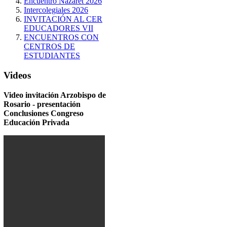
Encuentro Nazaret 2026
Intercolegiales 2026
INVITACIÓN AL CER
EDUCADORES VII
ENCUENTROS CON
CENTROS DE
ESTUDIANTES
Videos
Video invitación Arzobispo de
Rosario - presentación
Conclusiones Congreso
Educación Privada