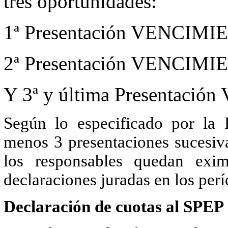
tres oportunidades:
1ª Presentación VENCIM
2ª Presentación VENCIM
Y 3ª y última Presentac
Según lo especificado por la 
menos 3 presentaciones suces
los responsables quedan exim
declaraciones juradas en los perí
Declaración de cuotas al SPEP