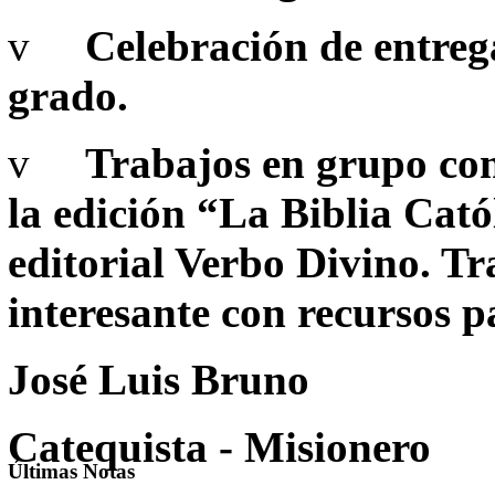
v
Celebración de entrega
grado.
v
Trabajos en grupo con
la edición “La Biblia Cató
editorial Verbo Divino. T
interesante con recursos p
José Luis Bruno
Catequista - Misionero
Últimas
Notas