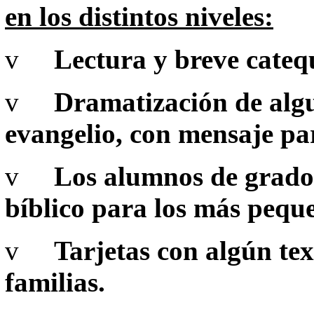
en los distintos niveles:
v
Lectura y breve catequ
v
Dramatización de algu
evangelio, con mensaje pa
v
Los alumnos de grados
bíblico para los más pequ
v
Tarjetas con algún tex
familias.