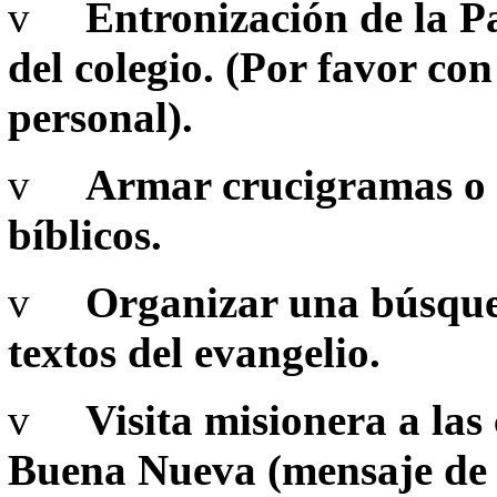
v
Entronización de la Pa
del colegio. (Por favor co
personal).
v
Armar crucigramas o s
bíblicos.
v
Organizar una búsqued
textos del evangelio.
v
Visita misionera a las
Buena Nueva (mensaje de J