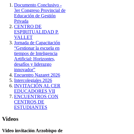
Documento Conclusivo -
3er Congreso Provincial de
Educación de Gestión
Privada
CENTRO DE
ESPIRITUALIDAD P.
VALLET
Jornada de Capacitación
“Gestionar la escuela en
tiempos de Inteligencia
Artificial: Horizontes,
desafíos y liderazgo
innovador”
Encuentro Nazaret 2026
Intercolegiales 2026
INVITACIÓN AL CER
EDUCADORES VII
ENCUENTROS CON
CENTROS DE
ESTUDIANTES
Videos
Video invitación Arzobispo de