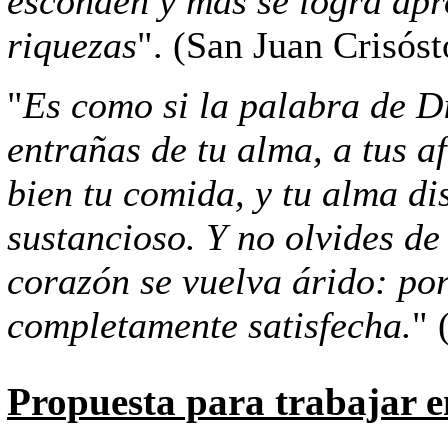
esconden y más se logra apro
riquezas
". (San Juan Crisós
"
Es como si la palabra de Di
entrañas de tu alma, a tus a
bien tu comida, y tu alma di
sustancioso. Y no olvides de
corazón se vuelva árido: por
completamente satisfecha.
" 
Propuesta para trabajar en