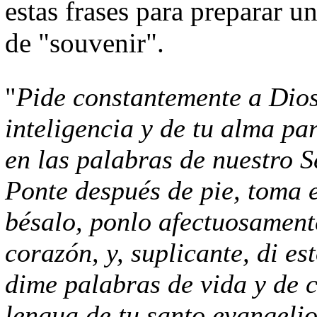
estas frases para preparar u
de "souvenir".
"
Pide constantemente a Dios 
inteligencia y de tu alma pa
en las palabras de nuestro S
Ponte después de pie, toma e
bésalo, ponlo afectuosamente
corazón, y, suplicante, di es
dime palabras de vida y de c
lengua de tu santo evangeli