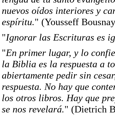
nuevos oídos interiores y ca
espíritu.
" (Yousseff Bousnaya
"
Ignorar las Escrituras es i
"
En primer lugar, y lo confi
la Biblia es la respuesta a 
abiertamente pedir sin cesar
respuesta. No hay que conte
los otros libros. Hay que pr
se nos revelará.
" (Dietrich 