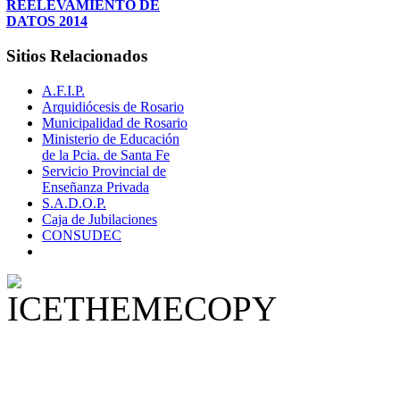
REELEVAMIENTO DE
DATOS 2014
Sitios
Relacionados
A.F.I.P.
Arquidiócesis de Rosario
Municipalidad de Rosario
Ministerio de Educación
de la Pcia. de Santa Fe
Servicio Provincial de
Enseñanza Privada
S.A.D.O.P.
Caja de Jubilaciones
CONSUDEC