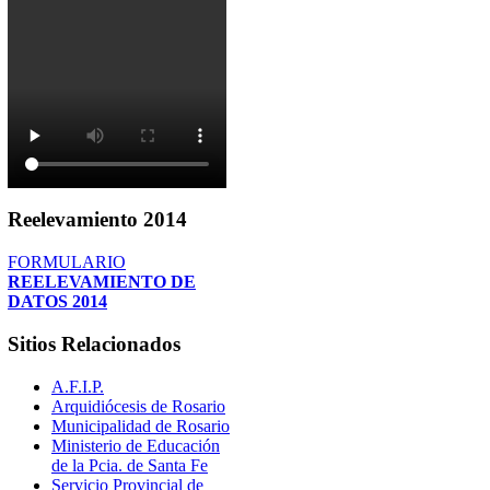
Reelevamiento
2014
FORMULARIO
REELEVAMIENTO DE
DATOS 2014
Sitios
Relacionados
A.F.I.P.
Arquidiócesis de Rosario
Municipalidad de Rosario
Ministerio de Educación
de la Pcia. de Santa Fe
Servicio Provincial de