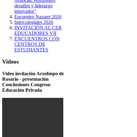
Artificial: Horizontes,
desafíos y liderazgo
innovador”
Encuentro Nazaret 2026
Intercolegiales 2026
INVITACIÓN AL CER
EDUCADORES VII
ENCUENTROS CON
CENTROS DE
ESTUDIANTES
Videos
Video invitación Arzobispo de
Rosario - presentación
Conclusiones Congreso
Educación Privada