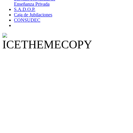
Enseñanza Privada
S.A.D.O.P.
Caja de Jubilaciones
CONSUDEC