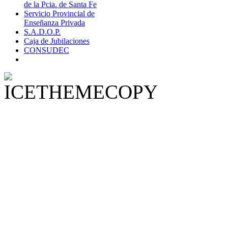
de la Pcia. de Santa Fe
Servicio Provincial de
Enseñanza Privada
S.A.D.O.P.
Caja de Jubilaciones
CONSUDEC