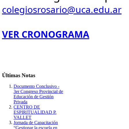
colegiosrosario@uca.edu.ar
VER CRONOGRAMA
Últimas
Notas
Documento Conclusivo -
3er Congreso Provincial de
Educación de Gestión
Privada
CENTRO DE
ESPIRITUALIDAD P.
VALLET
Jornada de Capacitación
“Gestionar la escuela en