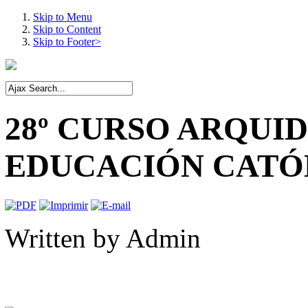
Skip to Menu
Skip to Content
Skip to Footer>
28º CURSO ARQUI
EDUCACIÓN CATÓ
Written by
Admin