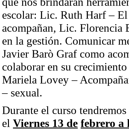
que nos brindarán herramien
escolar: Lic. Ruth Harf – El
acompañan, Lic. Florencia 
en la gestión. Comunicar mej
Javier Barò Graf como acomp
colaborar en su crecimient
Mariela Lovey – Acompañam
– sexual.
Durante el curso tendremos
el
Viernes 13 de
febrero a 