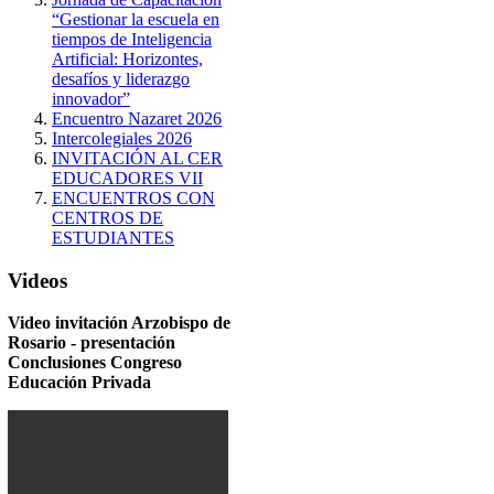
“Gestionar la escuela en
tiempos de Inteligencia
Artificial: Horizontes,
desafíos y liderazgo
innovador”
Encuentro Nazaret 2026
Intercolegiales 2026
INVITACIÓN AL CER
EDUCADORES VII
ENCUENTROS CON
CENTROS DE
ESTUDIANTES
Videos
Video invitación Arzobispo de
Rosario - presentación
Conclusiones Congreso
Educación Privada