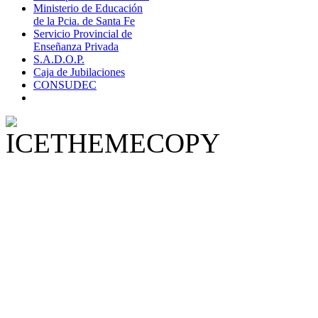
Ministerio de Educación
de la Pcia. de Santa Fe
Servicio Provincial de
Enseñanza Privada
S.A.D.O.P.
Caja de Jubilaciones
CONSUDEC