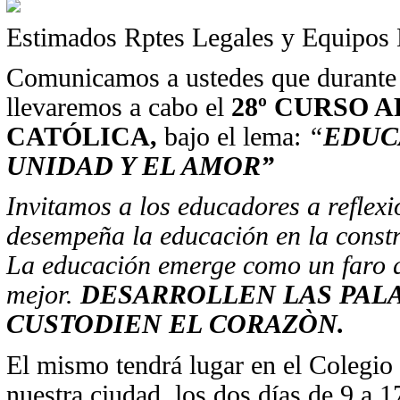
Estimados Rptes Legales y Equipos 
Comunicamos a ustedes que durante 
llevaremos a cabo el
28º CURSO 
CATÓLICA,
bajo el lema:
“
EDUC
UNIDAD Y EL AMOR”
Invitamos a los educadores a reflexi
desempeña la educación en la constr
La educación emerge como un faro 
mejor.
DESARROLLEN LAS PALA
CUSTODIEN EL CORAZÒN.
El mismo tendrá lugar en el Colegio
nuestra ciudad, los dos días de 9 a 