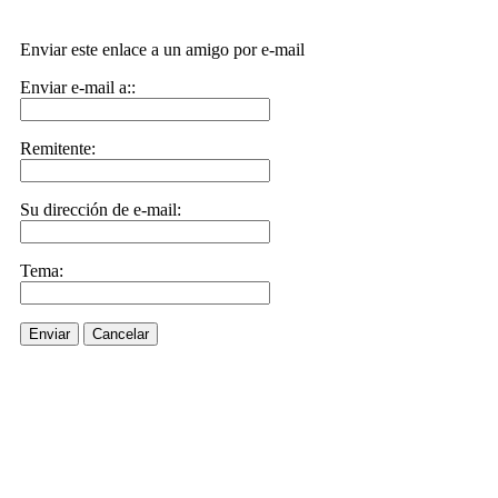
Enviar este enlace a un amigo por e-mail
Enviar e-mail a::
Remitente:
Su dirección de e-mail:
Tema:
Enviar
Cancelar