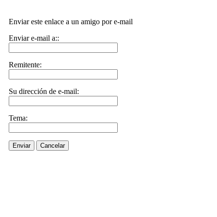
Enviar este enlace a un amigo por e-mail
Enviar e-mail a::
Remitente:
Su dirección de e-mail:
Tema:
Enviar
Cancelar