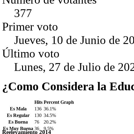
377
Primer voto
Jueves, 10 de Junio de 2
Último voto
Lunes, 27 de Julio de 20
¿Como Considera la Educa
Hits
Percent
Graph
Es Mala
136
36.1%
Es Regular
130
34.5%
Es Buena
76
20.2%
Es Muy Buena
36
9.5%
Reelevamiento
2014